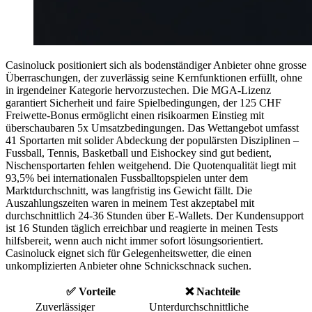
Casinoluck positioniert sich als bodenständiger Anbieter ohne grosse
Überraschungen, der zuverlässig seine Kernfunktionen erfüllt, ohne
in irgendeiner Kategorie hervorzustechen. Die MGA-Lizenz
garantiert Sicherheit und faire Spielbedingungen, der 125 CHF
Freiwette-Bonus ermöglicht einen risikoarmen Einstieg mit
überschaubaren 5x Umsatzbedingungen. Das Wettangebot umfasst
41 Sportarten mit solider Abdeckung der populärsten Disziplinen –
Fussball, Tennis, Basketball und Eishockey sind gut bedient,
Nischensportarten fehlen weitgehend. Die Quotenqualität liegt mit
93,5% bei internationalen Fussballtopspielen unter dem
Marktdurchschnitt, was langfristig ins Gewicht fällt. Die
Auszahlungszeiten waren in meinem Test akzeptabel mit
durchschnittlich 24-36 Stunden über E-Wallets. Der Kundensupport
ist 16 Stunden täglich erreichbar und reagierte in meinen Tests
hilfsbereit, wenn auch nicht immer sofort lösungsorientiert.
Casinoluck eignet sich für Gelegenheitswetter, die einen
unkomplizierten Anbieter ohne Schnickschnack suchen.
✅ Vorteile
❌ Nachteile
Zuverlässiger
Unterdurchschnittliche