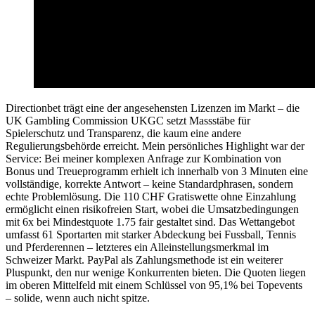
Directionbet trägt eine der angesehensten Lizenzen im Markt – die
UK Gambling Commission UKGC setzt Massstäbe für
Spielerschutz und Transparenz, die kaum eine andere
Regulierungsbehörde erreicht. Mein persönliches Highlight war der
Service: Bei meiner komplexen Anfrage zur Kombination von
Bonus und Treueprogramm erhielt ich innerhalb von 3 Minuten eine
vollständige, korrekte Antwort – keine Standardphrasen, sondern
echte Problemlösung. Die 110 CHF Gratiswette ohne Einzahlung
ermöglicht einen risikofreien Start, wobei die Umsatzbedingungen
mit 6x bei Mindestquote 1.75 fair gestaltet sind. Das Wettangebot
umfasst 61 Sportarten mit starker Abdeckung bei Fussball, Tennis
und Pferderennen – letzteres ein Alleinstellungsmerkmal im
Schweizer Markt. PayPal als Zahlungsmethode ist ein weiterer
Pluspunkt, den nur wenige Konkurrenten bieten. Die Quoten liegen
im oberen Mittelfeld mit einem Schlüssel von 95,1% bei Topevents
– solide, wenn auch nicht spitze.