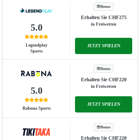
Bonus
Erhalten Sie CHF275
in Freiwetten
5.0
Legendplay
JETZT SPIELEN
Sports
Bonus
Erhalten Sie CHF220
in Freiwetten
5.0
JETZT SPIELEN
Rabona Sports
Bonus
Erhalten Sie CHF220