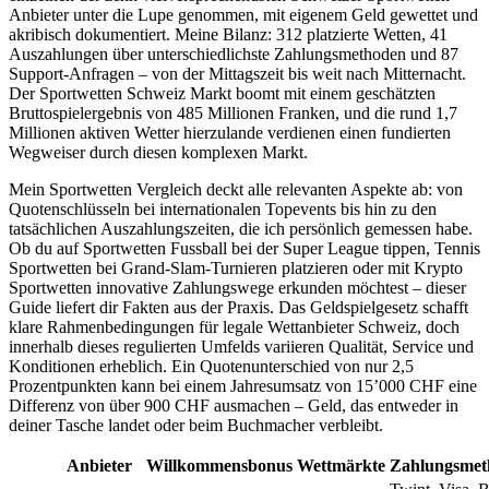
Anbieter unter die Lupe genommen, mit eigenem Geld gewettet und
akribisch dokumentiert. Meine Bilanz: 312 platzierte Wetten, 41
Auszahlungen über unterschiedlichste Zahlungsmethoden und 87
Support-Anfragen – von der Mittagszeit bis weit nach Mitternacht.
Der Sportwetten Schweiz Markt boomt mit einem geschätzten
Bruttospielergebnis von 485 Millionen Franken, und die rund 1,7
Millionen aktiven Wetter hierzulande verdienen einen fundierten
Wegweiser durch diesen komplexen Markt.
Mein Sportwetten Vergleich deckt alle relevanten Aspekte ab: von
Quotenschlüsseln bei internationalen Topevents bis hin zu den
tatsächlichen Auszahlungszeiten, die ich persönlich gemessen habe.
Ob du auf Sportwetten Fussball bei der Super League tippen, Tennis
Sportwetten bei Grand-Slam-Turnieren platzieren oder mit Krypto
Sportwetten innovative Zahlungswege erkunden möchtest – dieser
Guide liefert dir Fakten aus der Praxis. Das Geldspielgesetz schafft
klare Rahmenbedingungen für legale Wettanbieter Schweiz, doch
innerhalb dieses regulierten Umfelds variieren Qualität, Service und
Konditionen erheblich. Ein Quotenunterschied von nur 2,5
Prozentpunkten kann bei einem Jahresumsatz von 15’000 CHF eine
Differenz von über 900 CHF ausmachen – Geld, das entweder in
deiner Tasche landet oder beim Buchmacher verbleibt.
Anbieter
Willkommensbonus
Wettmärkte
Zahlungsmet