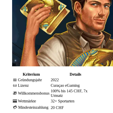
Kriterium
Details
📅 Gründungsjahr
2022
📜 Lizenz
Curaçao eGaming
100% bis 145 CHF, 7x
🎁 Willkommensbonus
Umsatz
🎰 Wettmärkte
32+ Sportarten
💳 Mindesteinzahlung
20 CHF