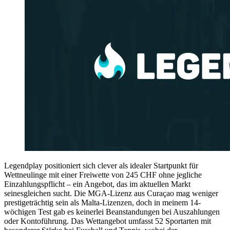
Legendplay positioniert sich clever als idealer Startpunkt für
Wettneulinge mit einer Freiwette von 245 CHF ohne jegliche
Einzahlungspflicht – ein Angebot, das im aktuellen Markt
seinesgleichen sucht. Die MGA-Lizenz aus Curaçao mag weniger
prestigeträchtig sein als Malta-Lizenzen, doch in meinem 14-
wöchigen Test gab es keinerlei Beanstandungen bei Auszahlungen
oder Kontoführung. Das Wettangebot umfasst 52 Sportarten mit