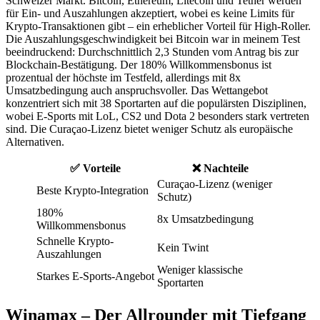
Schweizer Markt. Bitcoin, Ethereum, Litecoin und Tether werden
für Ein- und Auszahlungen akzeptiert, wobei es keine Limits für
Krypto-Transaktionen gibt – ein erheblicher Vorteil für High-Roller.
Die Auszahlungsgeschwindigkeit bei Bitcoin war in meinem Test
beeindruckend: Durchschnittlich 2,3 Stunden vom Antrag bis zur
Blockchain-Bestätigung. Der 180% Willkommensbonus ist
prozentual der höchste im Testfeld, allerdings mit 8x
Umsatzbedingung auch anspruchsvoller. Das Wettangebot
konzentriert sich mit 38 Sportarten auf die populärsten Disziplinen,
wobei E-Sports mit LoL, CS2 und Dota 2 besonders stark vertreten
sind. Die Curaçao-Lizenz bietet weniger Schutz als europäische
Alternativen.
✅ Vorteile
❌ Nachteile
Curaçao-Lizenz (weniger
Beste Krypto-Integration
Schutz)
180%
8x Umsatzbedingung
Willkommensbonus
Schnelle Krypto-
Kein Twint
Auszahlungen
Weniger klassische
Starkes E-Sports-Angebot
Sportarten
Winamax – Der Allrounder mit Tiefgang