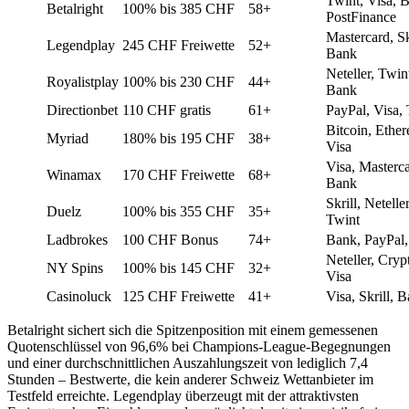
Twint, Visa, B
Betalright
100% bis 385 CHF
58+
PostFinance
Mastercard, Sk
Legendplay
245 CHF Freiwette
52+
Bank
Neteller, Twin
Royalistplay
100% bis 230 CHF
44+
Bank
Directionbet
110 CHF gratis
61+
PayPal, Visa,
Bitcoin, Ethe
Myriad
180% bis 195 CHF
38+
Visa
Visa, Masterca
Winamax
170 CHF Freiwette
68+
Bank
Skrill, Neteller
Duelz
100% bis 355 CHF
35+
Twint
Ladbrokes
100 CHF Bonus
74+
Bank, PayPal,
Neteller, Cryp
NY Spins
100% bis 145 CHF
32+
Visa
Casinoluck
125 CHF Freiwette
41+
Visa, Skrill, 
Betalright sichert sich die Spitzenposition mit einem gemessenen
Quotenschlüssel von 96,6% bei Champions-League-Begegnungen
und einer durchschnittlichen Auszahlungszeit von lediglich 7,4
Stunden – Bestwerte, die kein anderer Schweiz Wettanbieter im
Testfeld erreichte. Legendplay überzeugt mit der attraktivsten