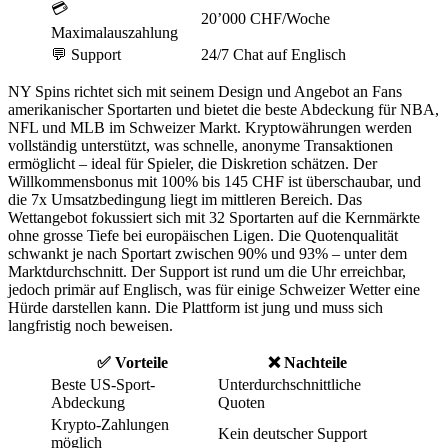
💳
20’000 CHF/Woche
Maximalauszahlung
💬 Support
24/7 Chat auf Englisch
NY Spins richtet sich mit seinem Design und Angebot an Fans
amerikanischer Sportarten und bietet die beste Abdeckung für NBA,
NFL und MLB im Schweizer Markt. Kryptowährungen werden
vollständig unterstützt, was schnelle, anonyme Transaktionen
ermöglicht – ideal für Spieler, die Diskretion schätzen. Der
Willkommensbonus mit 100% bis 145 CHF ist überschaubar, und
die 7x Umsatzbedingung liegt im mittleren Bereich. Das
Wettangebot fokussiert sich mit 32 Sportarten auf die Kernmärkte
ohne grosse Tiefe bei europäischen Ligen. Die Quotenqualität
schwankt je nach Sportart zwischen 90% und 93% – unter dem
Marktdurchschnitt. Der Support ist rund um die Uhr erreichbar,
jedoch primär auf Englisch, was für einige Schweizer Wetter eine
Hürde darstellen kann. Die Plattform ist jung und muss sich
langfristig noch beweisen.
✅ Vorteile
❌ Nachteile
Beste US-Sport-
Unterdurchschnittliche
Abdeckung
Quoten
Krypto-Zahlungen
Kein deutscher Support
möglich