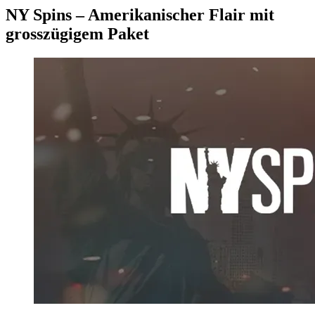
NY Spins – Amerikanischer Flair mit
grosszügigem Paket