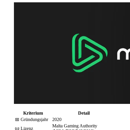
Kriterium
Detail
📅 Gründungsjahr
2020
Malta Gaming Authority
📜 Lizenz