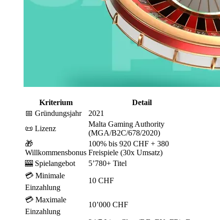
Kriterium
Detail
📅 Gründungsjahr
2021
Malta Gaming Authority
📜 Lizenz
(MGA/B2C/678/2020)
🎁
100% bis 920 CHF + 380
Willkommensbonus
Freispiele (30x Umsatz)
🎰 Spielangebot
5’780+ Titel
💳 Minimale
10 CHF
Einzahlung
💳 Maximale
10’000 CHF
Einzahlung