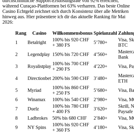
durchschnittliche Support-Erstlösungsrate von 92% erreichen,
während Curaçao-Plattformen bei 63% verharren. Das beste Online
Casino Echtgeld zeichnet sich durch Konsistenz über alle Metriken
hinweg aus. Hier präsentiere ich dir das aktuelle Ranking für Mai
2026:
Rang
Casino
Willkommensbonus
Spielanzahl
Zahlun
100% bis 920 CHF
Visa, Sk
1
Betalright
5’780+
+ 380 FS
BTC
Masterca
2
Legendplay
150% bis 720 CHF
4’560+
Bank
100% bis 700 CHF
3
Royalistplay
4’220+
Visa, Pa
+ 290 FS
Masterca
4
Directionbet
200% bis 590 CHF
3’480+
ETH
100% bis 860 CHF
5
Myriad
5’680+
Visa, B
+ 250 FS
6
Winamax
100% bis 540 CHF
2’980+
Visa, M
100% bis 780 CHF
Skrill, N
7
Duelz
3’620+
+ 400 FS
Paysafe
8
Ladbrokes
50% bis 680 CHF
2’840+
Visa, M
100% bis 920 CHF
9
NY Spins
4’180+
Visa, Sk
+ 360 FS