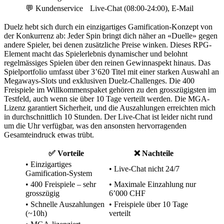
💬 Kundenservice
Live-Chat (08:00-24:00), E-Mail
Duelz hebt sich durch ein einzigartiges Gamification-Konzept von
der Konkurrenz ab: Jeder Spin bringt dich näher an «Duelle» gegen
andere Spieler, bei denen zusätzliche Preise winken. Dieses RPG-
Element macht das Spielerlebnis dynamischer und belohnt
regelmässiges Spielen über den reinen Gewinnaspekt hinaus. Das
Spielportfolio umfasst über 3’620 Titel mit einer starken Auswahl an
Megaways-Slots und exklusiven Duelz-Challenges. Die 400
Freispiele im Willkommenspaket gehören zu den grosszügigsten im
Testfeld, auch wenn sie über 10 Tage verteilt werden. Die MGA-
Lizenz garantiert Sicherheit, und die Auszahlungen erreichten mich
in durchschnittlich 10 Stunden. Der Live-Chat ist leider nicht rund
um die Uhr verfügbar, was den ansonsten hervorragenden
Gesamteindruck etwas trübt.
✅ Vorteile
❌ Nachteile
• Einzigartiges
• Live-Chat nicht 24/7
Gamification-System
• 400 Freispiele – sehr
• Maximale Einzahlung nur
grosszügig
6’000 CHF
• Schnelle Auszahlungen
• Freispiele über 10 Tage
(~10h)
verteilt