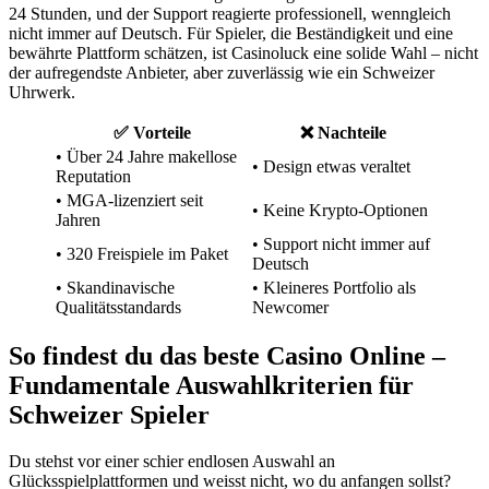
24 Stunden, und der Support reagierte professionell, wenngleich
nicht immer auf Deutsch. Für Spieler, die Beständigkeit und eine
bewährte Plattform schätzen, ist Casinoluck eine solide Wahl – nicht
der aufregendste Anbieter, aber zuverlässig wie ein Schweizer
Uhrwerk.
✅ Vorteile
❌ Nachteile
• Über 24 Jahre makellose
• Design etwas veraltet
Reputation
• MGA-lizenziert seit
• Keine Krypto-Optionen
Jahren
• Support nicht immer auf
• 320 Freispiele im Paket
Deutsch
• Skandinavische
• Kleineres Portfolio als
Qualitätsstandards
Newcomer
So findest du das beste Casino Online –
Fundamentale Auswahlkriterien für
Schweizer Spieler
Du stehst vor einer schier endlosen Auswahl an
Glücksspielplattformen und weisst nicht, wo du anfangen sollst?