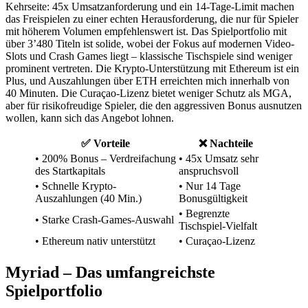
Kehrseite: 45x Umsatzanforderung und ein 14-Tage-Limit machen
das Freispielen zu einer echten Herausforderung, die nur für Spieler
mit höherem Volumen empfehlenswert ist. Das Spielportfolio mit
über 3’480 Titeln ist solide, wobei der Fokus auf modernen Video-
Slots und Crash Games liegt – klassische Tischspiele sind weniger
prominent vertreten. Die Krypto-Unterstützung mit Ethereum ist ein
Plus, und Auszahlungen über ETH erreichten mich innerhalb von
40 Minuten. Die Curaçao-Lizenz bietet weniger Schutz als MGA,
aber für risikofreudige Spieler, die den aggressiven Bonus ausnutzen
wollen, kann sich das Angebot lohnen.
✅ Vorteile
❌ Nachteile
• 200% Bonus – Verdreifachung
• 45x Umsatz sehr
des Startkapitals
anspruchsvoll
• Schnelle Krypto-
• Nur 14 Tage
Auszahlungen (40 Min.)
Bonusgültigkeit
• Begrenzte
• Starke Crash-Games-Auswahl
Tischspiel-Vielfalt
• Ethereum nativ unterstützt
• Curaçao-Lizenz
Myriad – Das umfangreichste
Spielportfolio