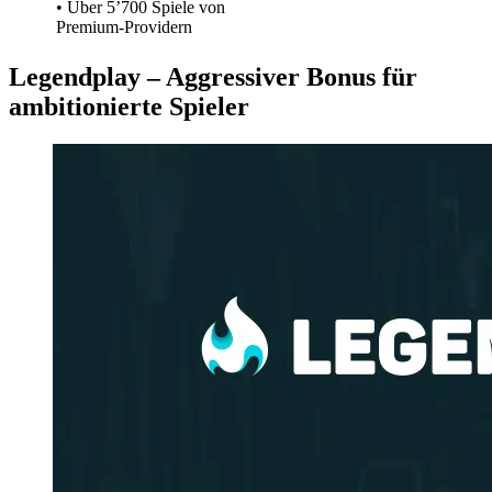
• Über 5’700 Spiele von
Premium-Providern
Legendplay – Aggressiver Bonus für
ambitionierte Spieler